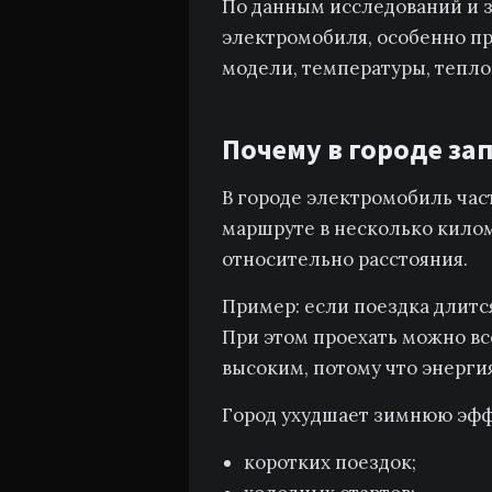
По данным исследований и з
электромобиля, особенно пр
модели, температуры, теплов
Почему в городе за
В городе электромобиль час
маршруте в несколько кило
относительно расстояния.
Пример: если поездка длится
При этом проехать можно все
высоким, потому что энергия
Город ухудшает зимнюю эфф
коротких поездок;