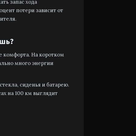
ать запас хода
оцент потери зависит от
ителя.
ешь?
ие комфорта. На коротком
ально много энергии
стекла, сиденья и батарею.
сах на 100 км выглядит