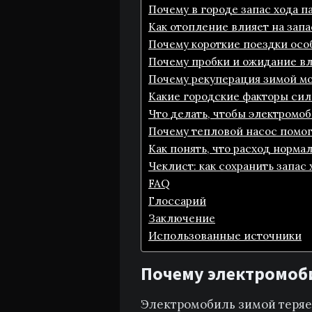
Почему в городе запас хода п
Как отопление влияет на запа
Почему короткие поездки осо
Почему пробки и ожидание вл
Почему рекуперация зимой мо
Какие городские факторы сил
Что делать, чтобы электромоб
Почему тепловой насос помога
Как понять, что расход норма
Чеклист: как сохранить запас
FAQ
Глоссарий
Заключение
Использованные источники
Почему электромоби
Электромобиль зимой теряет