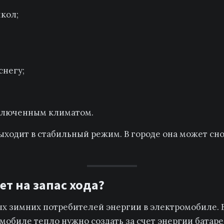
школ;
снегу;
включенным климатом.
ыходит в стабильный режим. В городе она может снов
ет на запас хода?
х зимних потребителей энергии в электромобиле. В
омобиле тепло нужно создать за счет энергии батаре