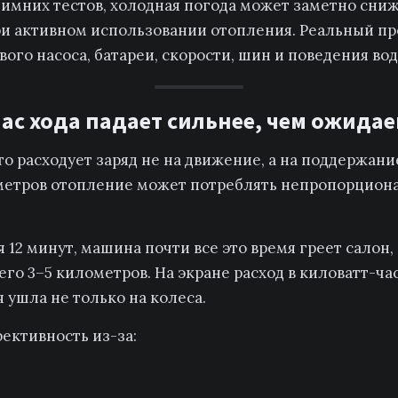
имних тестов, холодная погода может заметно сниж
и активном использовании отопления. Реальный пр
ого насоса, батареи, скорости, шин и поведения вод
пас хода падает сильнее, чем ожида
то расходует заряд не на движение, а на поддержан
метров отопление может потреблять непропорцион
 12 минут, машина почти все это время греет салон, 
го 3–5 километров. На экране расход в киловатт-ча
 ушла не только на колеса.
ективность из-за: