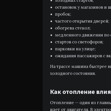
холодных стартов;
остановок у магазинов и 
пробок;
частого открытия дверей;
обогрева стекол;
медленного движения по 
стартов со светофоров;
парковки на улице;
ожидания пассажиров с 
На трассе машина быстрее в
холодного состояния.
Как отопление влия
Отопление — один из главны
идет от двигателя. В электр