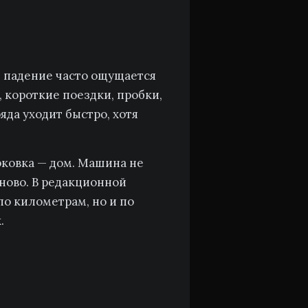
е падение часто ощущается
, короткие поездки, пробки,
яда уходит быстро, хотя
рковка — дом. Машина не
аново. В редакционной
по километрам, но и по
.