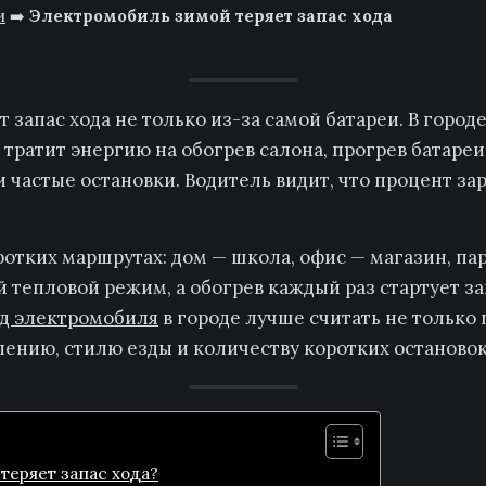
и
➡️
Электромобиль зимой теряет запас хода
 запас хода не только из-за самой батареи. В город
тратит энергию на обогрев салона, прогрев батареи
частые остановки. Водитель видит, что процент зар
ротких маршрутах: дом — школа, офис — магазин, па
й тепловой режим, а обогрев каждый раз стартует з
д электромобиля
в городе лучше считать не только 
лению, стилю езды и количеству коротких остановок
теряет запас хода?