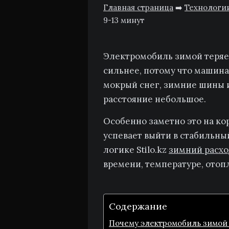
Главная страница
➡️
Технологи
9-13 минут
Электромобиль зимой теряет
сильнее, потому что машина 
мокрый снег, зимние шины и 
расстояние небольшое.
Особенно заметно это на ко
успевает выйти в стабильны
логике Stilo.kz
зимний расхо
времени, температуре, отоп
Содержание
Почему электромобиль зимой 