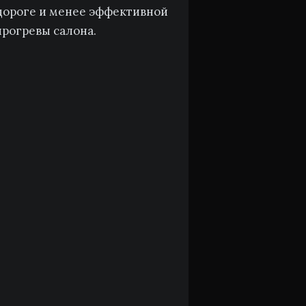
 дороге и менее эффективной
прогревы салона.