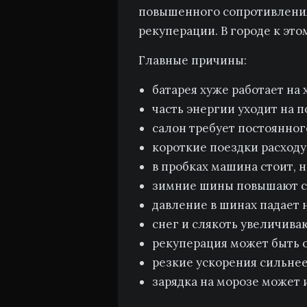
повышенного сопротивления 
рекуперации. В городе к это
Главные причины:
батарея хуже работает на 
часть энергии уходит на п
салон требует постоянног
короткие поездки расходу
в пробках машина стоит, 
зимние шины повышают с
давление в шинах падает н
снег и слякоть увеличив
рекуперация может быть 
резкие ускорения сильнее
зарядка на морозе может 