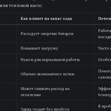
или тепловой насос.
Как влияет на запас хода
Почем
Работа
Расходует энергию батареи
поезд
Повышает нагрузку
Часто 
Нужен для нормальной работы
Особе
Помог
Обычно экономичнее печки
салон
Может снижать расход на
Эффект
отопление
темпе
В проб
Заряд уходит без пробега