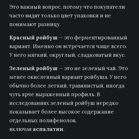
Это важный вопрос, потому что покупатели
часто видят только цвет упаковки и не
понимают разницу.
Красный ройбуш
— это ферментированный
вариант. Именно он встречается чаще всего.
У него мягкий, округлый, сладковатый вкус.
Зеленый ройбуш
— это не зеленый чай. Это
менее окисленный вариант ройбуша. У него
обычно более легкий, травянистый, иногда
чуть ярче выраженный профиль. В
исследованиях зеленый ройбуш нередко
показывает более высокое содержание
отдельных полифенолов,
включая
аспалатин
.