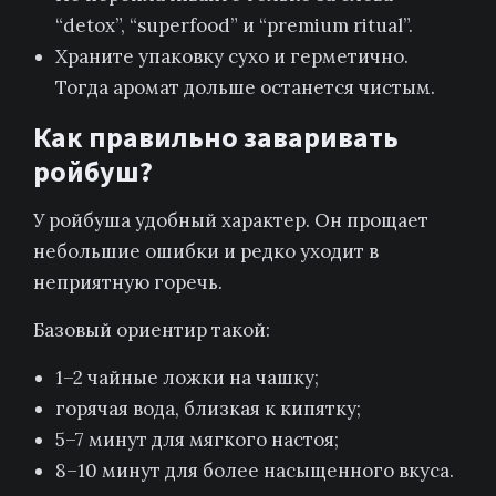
“detox”, “superfood” и “premium ritual”.
Храните упаковку сухо и герметично.
Тогда аромат дольше останется чистым.
Как правильно заваривать
ройбуш?
У ройбуша удобный характер. Он прощает
небольшие ошибки и редко уходит в
неприятную горечь.
Базовый ориентир такой:
1–2 чайные ложки на чашку;
горячая вода, близкая к кипятку;
5–7 минут для мягкого настоя;
8–10 минут для более насыщенного вкуса.