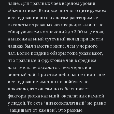
чаще. Для травяных чаев в целом уровни
обычно ниже. В старом, но часто цитируемом
исследовании по оксалатам растворимые
оксалаты в травяных чаях варьировали от не
обнаруживаемых значений до 3,00 мг/г чая,
а максимальный суточный вклад при шести
чашках был заметно ниже, чем у черного
чая. Более поздние обзоры тоже указывают,
что травяные и фруктовые чаи в среднем
дают меньше оксалатов, чем черный и
зеленый чай. При этом небольшое пилотное
исследование именно по ройбушу не
показало, что он сам по себе снижает
факторы риска кальций-оксалатных камней
у людей. То есть “низкооксалатный” не равно
“защищает от камней”. Это разные