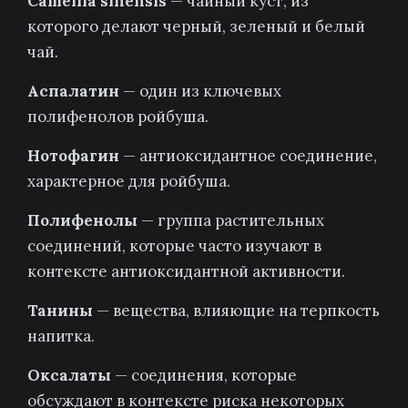
Camellia sinensis
— чайный куст, из
которого делают черный, зеленый и белый
чай.
Аспалатин
— один из ключевых
полифенолов ройбуша.
Нотофагин
— антиоксидантное соединение,
характерное для ройбуша.
Полифенолы
— группа растительных
соединений, которые часто изучают в
контексте антиоксидантной активности.
Танины
— вещества, влияющие на терпкость
напитка.
Оксалаты
— соединения, которые
обсуждают в контексте риска некоторых