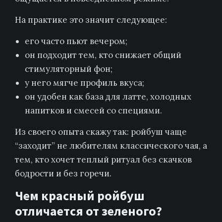
На практике это значит следующее:
его часто пьют вечером;
он подходит тем, кто снижает общий
стимуляторный фон;
у него мягче профиль вкуса;
он удобен как база для латте, холодных
напитков и смесей со специями.
Из своего опыта скажу так: ройбуш чаще
“заходит” не любителям классического чая, а
тем, кто хочет теплый ритуал без скачков
бодрости и без горечи.
Чем красный ройбуш
отличается от зеленого?