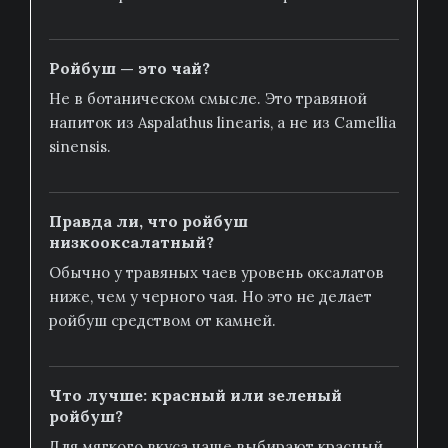
Ройбуш — это чай?
Не в ботаническом смысле. Это травяной
напиток из Aspalathus linearis, а не из Camellia
sinensis.
Правда ли, что ройбуш
низкооксалатный?
Обычно у травяных чаев уровень оксалатов
ниже, чем у черного чая. Но это не делает
ройбуш средством от камней.
Что лучше: красный или зеленый
ройбуш?
Для мягкого вкуса чаще выбирают красный.