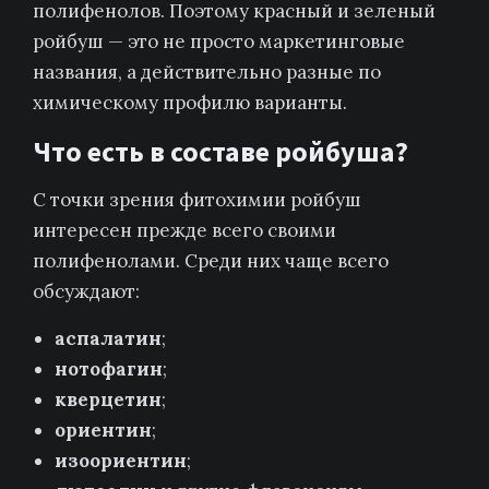
полифенолов. Поэтому красный и зеленый
ройбуш — это не просто маркетинговые
названия, а действительно разные по
химическому профилю варианты.
Что есть в составе ройбуша?
С точки зрения фитохимии ройбуш
интересен прежде всего своими
полифенолами. Среди них чаще всего
обсуждают:
аспалатин
;
нотофагин
;
кверцетин
;
ориентин
;
изоориентин
;