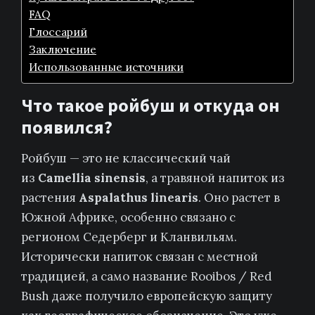
FAQ
Глоссарий
Заключение
Использованные источники
Что такое ройбуш и откуда он
появился?
Ройбуш — это не классический чай
из
Camellia sinensis
, а травяной напиток из
растения
Aspalathus linearis
. Оно растет в
Южной Африке, особенно связано с
регионом Седерберг и Кланвильям.
Исторически напиток связан с местной
традицией, а само название Rooibos / Red
Bush даже получило европейскую защиту