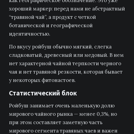
как географическое обозначение. Это уже
хороший маркер: перед нами не абстрактный
“травяной чай”, а продукт с четкой
ботанической и географической
идентичностью.
По вкусу ройбуш обычно мягкий, слегка
сладковатый, древесный или медовый. В нем
нет характерной чайной терпкости черного
чая и нет травяной резкости, которая бывает
у некоторых фитонастоев.
Статистический блок
Ройбуш занимает очень маленькую долю
мирового чайного рынка — менее 0,3%, но
при этом составляет заметную часть
мирового сегмента травяных чаев и важен