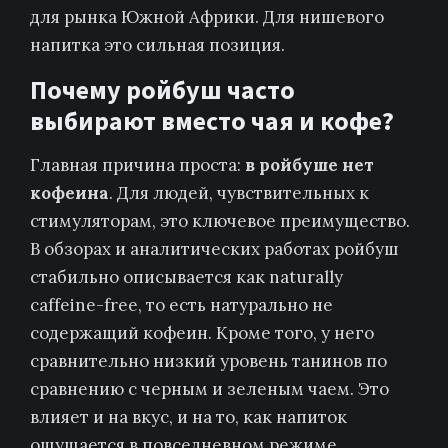
для рынка Южной Африки. Для нишевого
напитка это сильная позиция.
Почему ройбуш часто
выбирают вместо чая и кофе?
Главная причина проста:
в ройбуше нет
кофеина
. Для людей, чувствительных к
стимуляторам, это ключевое преимущество.
В обзорах и аналитических работах ройбуш
стабильно описывается как naturally
caffeine-free, то есть натурально не
содержащий кофеин. Кроме того, у него
сравнительно низкий уровень танинов по
сравнению с черным и зеленым чаем. Это
влияет и на вкус, и на то, как напиток
ощущается в повседневном режиме.